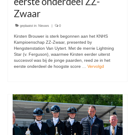
eerste onderdeel ZZ-
Zwaar
geplaatst in:
Nieuws
|
0
Kirsten Brouwer is sterk begonnen aan het KNHS
Kampioenschap ZZ-Zwaar, presented by
Hengstenstation Van Uytert. Met de merrie Lightning
Star (v. Ferguson), waarmee Kirsten eerder uiterst
succesvol was bij de jonge paarden, reed ze in het
eerste onderdeel de hoogste score …
Vervolgd