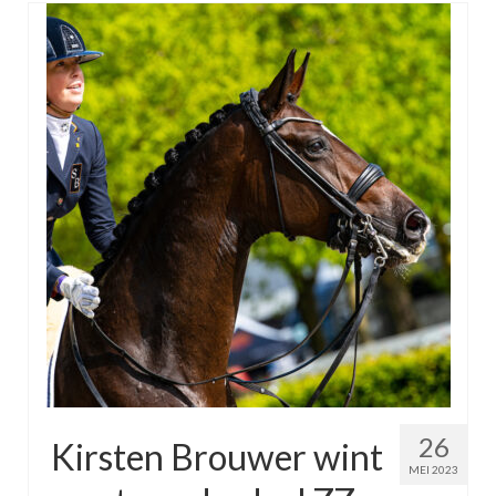
26
Kirsten Brouwer wint
MEI 2023