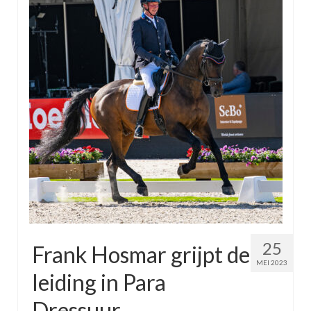
25
Frank Hosmar grijpt de
MEI 2023
leiding in Para
Dressuur