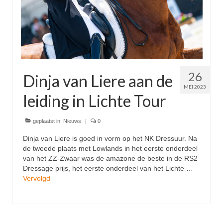
26
Dinja van Liere aan de
MEI 2023
leiding in Lichte Tour
geplaatst in:
Nieuws
|
0
Dinja van Liere is goed in vorm op het NK Dressuur. Na
de tweede plaats met Lowlands in het eerste onderdeel
van het ZZ-Zwaar was de amazone de beste in de RS2
Dressage prijs, het eerste onderdeel van het Lichte …
Vervolgd