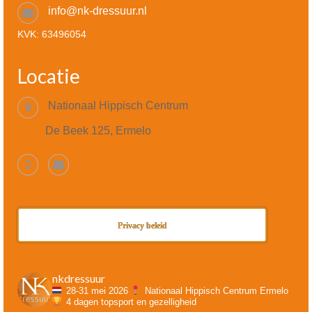
info@nk-dressuur.nl
KVK: 63496054
Locatie
Nationaal Hippisch Centrum
De Beek 125, Ermelo
Privacy beleid
nkdressuur
28-31 mei 2026
Nationaal Hippisch Centrum Ermelo
4 dagen topsport en gezelligheid