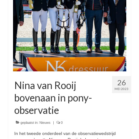
26
Nina van Rooij
MEI 2023
bovenaan in pony-
observatie
geplaatst in:
Nieuws
|
0
In het tweede onderdeel van de observatiewedstrijd