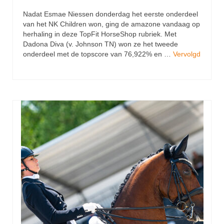
Nadat Esmae Niessen donderdag het eerste onderdeel
van het NK Children won, ging de amazone vandaag op
herhaling in deze TopFit HorseShop rubriek. Met
Dadona Diva (v. Johnson TN) won ze het tweede
onderdeel met de topscore van 76,922% en …
Vervolgd