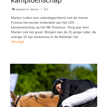
geplaatst in:
Nieuws
|
0
Marten Luiten won zaterdagochtend met de merrie
Fynona het eerste onderdeel van het U25
kampioenschap op het NK Dressuur. Vorig jaar won
Marten ook het goud. Morgen kan de 21-jarige ruiter, de
overige 15 zijn amazones in de titelstrijd, het …
Vervolgd