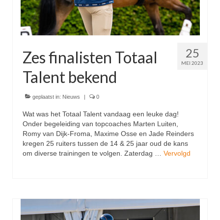
25
Zes finalisten Totaal
MEI 2023
Talent bekend
geplaatst in:
Nieuws
|
0
Wat was het Totaal Talent vandaag een leuke dag!
Onder begeleiding van topcoaches Marten Luiten,
Romy van Dijk-Froma, Maxime Osse en Jade Reinders
kregen 25 ruiters tussen de 14 & 25 jaar oud de kans
om diverse trainingen te volgen. Zaterdag …
Vervolgd