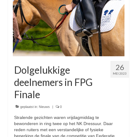
26
Dolgelukkige
MEI 2023
deelnemers in FPG
Finale
geplaatst in:
Nieuws
|
0
Stralende gezichten waren vrijdagmiddag te
bewonderen in ring twee op het NK Dressuur. Daar
reden ruiters met een verstandelijke of fysieke
beperking de finale van de competitie van Federatie