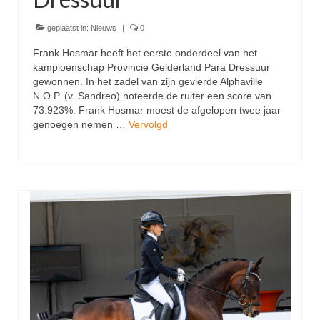
geplaatst in:
Nieuws
|
0
Frank Hosmar heeft het eerste onderdeel van het
kampioenschap Provincie Gelderland Para Dressuur
gewonnen. In het zadel van zijn gevierde Alphaville
N.O.P. (v. Sandreo) noteerde de ruiter een score van
73.923%. Frank Hosmar moest de afgelopen twee jaar
genoegen nemen …
Vervolgd