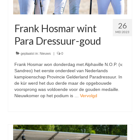
26
Frank Hosmar wint
MEI 2023
Para Dressuur-goud
geplaatst in:
Nieuws
|
0
Frank Hosmar won donderdag met Alphaville N.O.P. (v.
Sandreo) het eerste onderdeel van Nederlands
kampioenschap Provincie Gelderland Paradressuur. In
de kür werd het duo derde maar de opgebouwde
voorsprong was voldoende voor de gouden medaille.
Nieuwkomer op het podium is …
Vervolgd