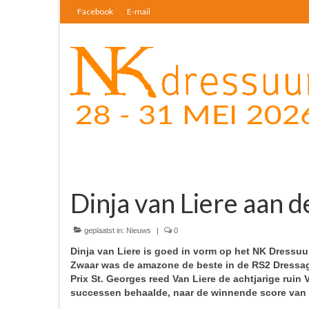
Facebook
E-mail
Dinja van Liere aan de
geplaatst in:
Nieuws
|
0
Dinja van Liere is goed in vorm op het NK Dressuu
Zwaar was de amazone de beste in de RS2 Dressage
Prix St. Georges reed Van Liere de achtjarige ruin V
successen behaalde, naar de winnende score van