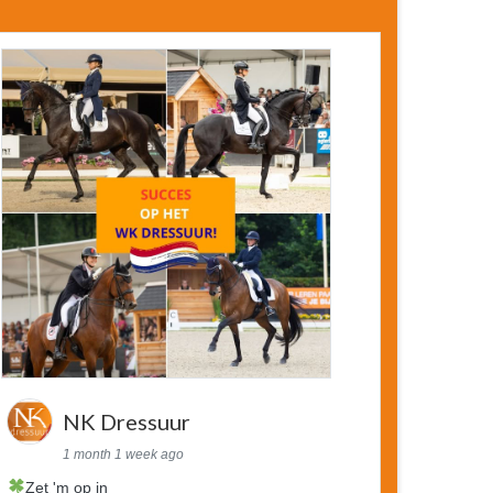
NK Dressuur
1 month 1 week ago
Zet 'm op in