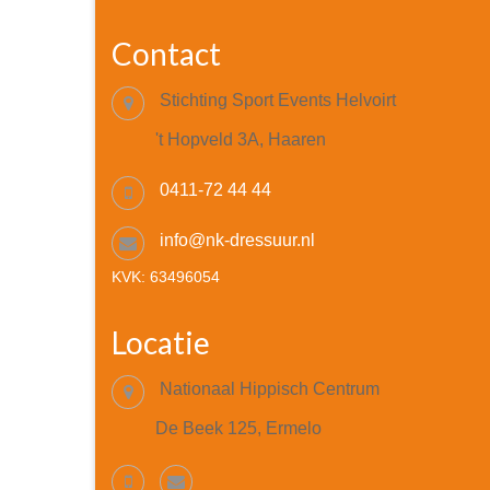
Contact
Stichting Sport Events Helvoirt
't Hopveld 3A, Haaren
0411-72 44 44
info@nk-dressuur.nl
KVK: 63496054
Locatie
Nationaal Hippisch Centrum
De Beek 125, Ermelo