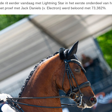
e rit eerder vandaag met Lightning Star in het eerste onderdeel van h
et proef met Jack Daniels (v. Electron) werd beloond met 73,382%.