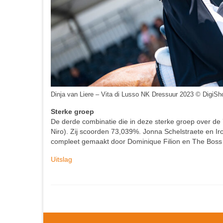
Dinja van Liere – Vita di Lusso NK Dressuur 2023 © DigiSh
Sterke groep
De derde combinatie die in deze sterke groep over de
Niro). Zij scoorden 73,039%. Jonna Schelstraete en Ir
compleet gemaakt door Dominique Filion en The Boss 
Uitslag