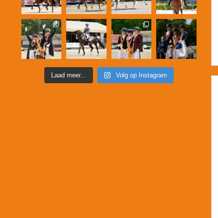
Laad meer...
Volg op Instagram