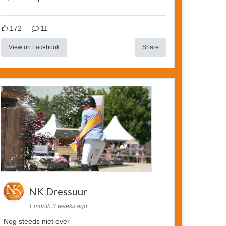
172
11
View on Facebook
Share
NK Dressuur
1 month 3 weeks ago
Nog steeds niet over