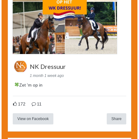
NK Dressuur
1 month 1 week ago
Zet 'm op in
172
11
View on Facebook
Share