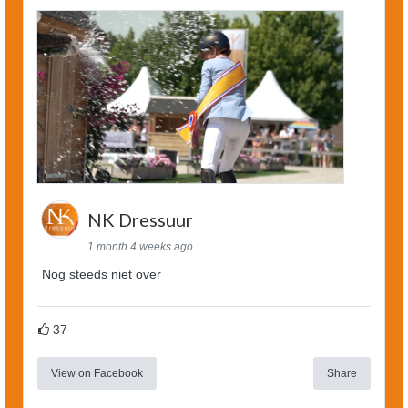
NK Dressuur
1 month 4 weeks ago
Nog steeds niet over
37
View on Facebook
Share