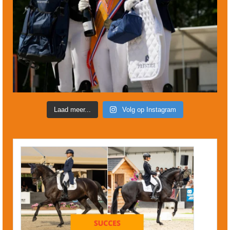
Laad meer...
Volg op Instagram