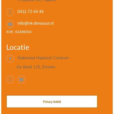
0411-72 44 44
info@nk-dressuur.nl
KVK: 63496054
Locatie
Nationaal Hippisch Centrum
De Beek 125, Ermelo
Privacy beleid