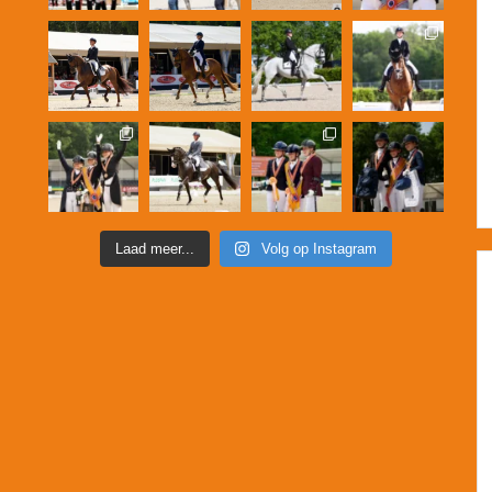
Laad meer...
Volg op Instagram