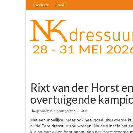
Facebook
E-mail
Rixt van der Horst e
overtuigende kampi
geplaatst in:
Uncategorized
|
0
Met een moeilijke, maar ook heel goed uitgevoerde kür
bij de Para dressuur zou worden. Na de winst in het 
kür op muziek op haar naam. Van der Horst scoorde m