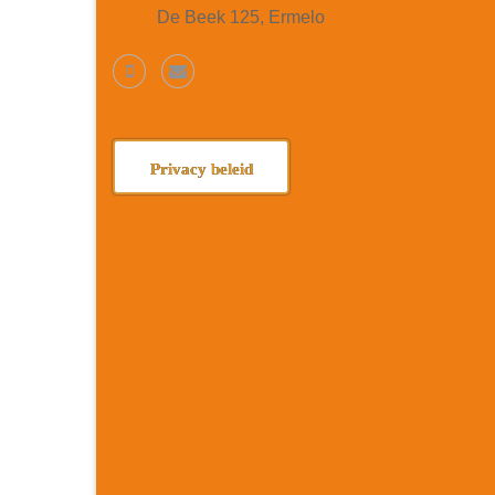
De Beek 125, Ermelo
Privacy beleid