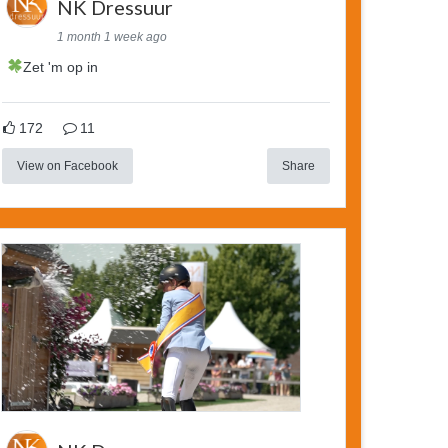
NK Dressuur
1 month 1 week ago
Zet 'm op in
172
11
View on Facebook
Share