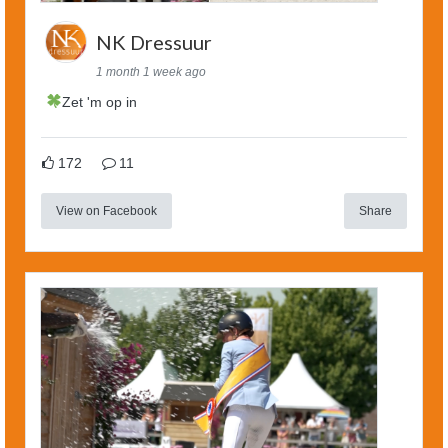
NK Dressuur
1 month 1 week ago
Zet 'm op in
172
11
View on Facebook
Share