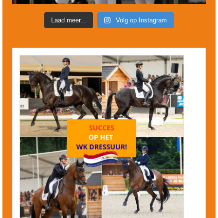
Laad meer...
Volg op Instagram