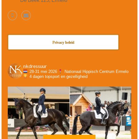
De Beek 125, Ermelo
Privacy beleid
nkdressuur
28-31 mei 2026
Nationaal Hippisch Centrum Ermelo
4 dagen topsport en gezelligheid