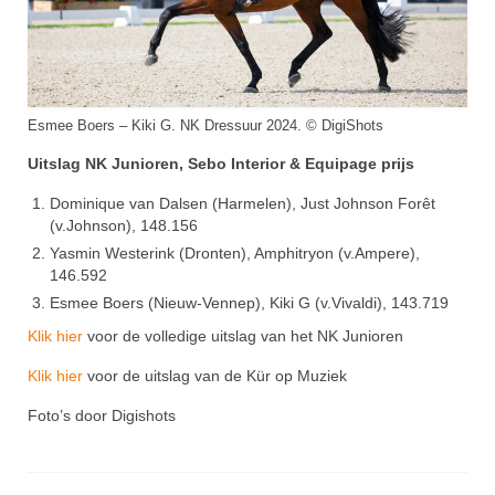
Esmee Boers – Kiki G. NK Dressuur 2024. © DigiShots
Uitslag NK Junioren, Sebo Interior & Equipage prijs
Dominique van Dalsen (Harmelen), Just Johnson Forêt
(v.Johnson), 148.156
Yasmin Westerink (Dronten), Amphitryon (v.Ampere),
146.592
Esmee Boers (Nieuw-Vennep), Kiki G (v.Vivaldi), 143.719
Klik hier
voor de volledige uitslag van het NK Junioren
Klik hier
voor de uitslag van de Kür op Muziek
Foto’s door Digishots