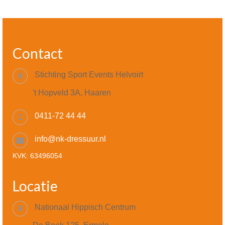
Contact
Stichting Sport Events Helvoirt
't Hopveld 3A, Haaren
0411-72 44 44
info@nk-dressuur.nl
KVK: 63496054
Locatie
Nationaal Hippisch Centrum