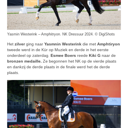
Yasmin Westerink – Amphitryon. NK Dressuur 2024. © DigiShots
Het
zilver
ging naar
Yasmnin Westerink
die met
Amphtiryon
tweede werd in de Kür op Muziek en derde in het eerste
onderdeel op zaterdag.
Esmee Boers
reede
Kiki G
naar de
bronzen medaille.
Ze begonnen het NK op de vierde plaats
en dankzij de derde plaats in de finale werd het de derde
plaats.