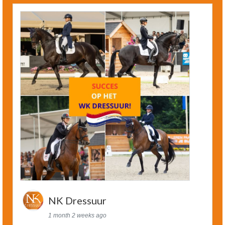
NK Dressuur
1 month 2 weeks ago