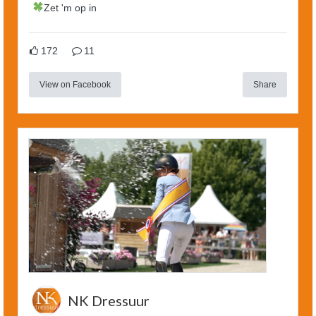
Zet 'm op in
172
11
View on Facebook
Share
NK Dressuur