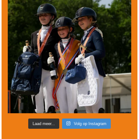
Laad meer...
Volg op Instagram