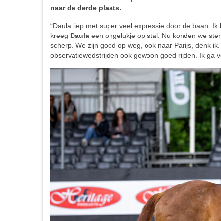
naar de derde plaats.
“Daula liep met super veel expressie door de baan. Ik b
kreeg
Daula
een ongelukje op stal. Nu konden we sterk
scherp. We zijn goed op weg, ook naar Parijs, denk ik. 
observatiewedstrijden ook gewoon goed rijden. Ik ga 