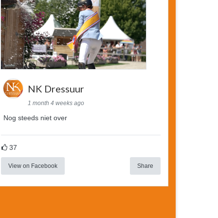
NK Dressuur
1 month 4 weeks ago
Nog steeds niet over
37
View on Facebook
Share