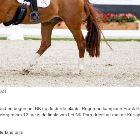
024
oud en begon het NK op de derde plaats. Regerend kampioen Frank 
.P. Morgen om 12 uur is de finale van het NK Para dressuur met de Kür o
erland prijs