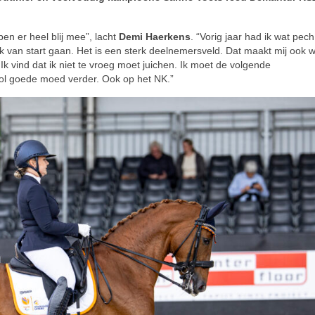
en er heel blij mee”, lacht
Demi Haerkens
. “Vorig jaar had ik wat pec
 van start gaan. Het is een sterk deelnemersveld. Dat maakt mij ook w
Ik vind dat ik niet te vroeg moet juichen. Ik moet de volgende
vol goede moed verder. Ook op het NK.”