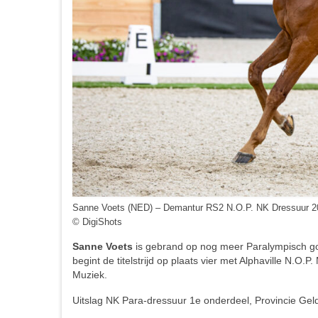
Sanne Voets (NED) – Demantur RS2 N.O.P. NK Dressuur 2
© DigiShots
Sanne Voets
is gebrand op nog meer Paralympisch g
begint de titelstrijd op plaats vier met Alphaville N.O
Muziek.
Uitslag NK Para-dressuur 1e onderdeel, Provincie Geld