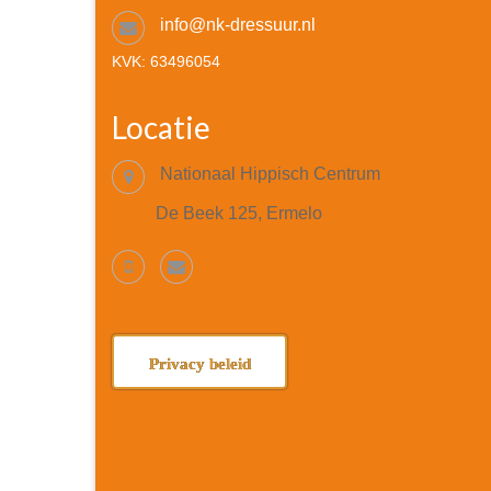
info@nk-dressuur.nl
KVK: 63496054
Locatie
Nationaal Hippisch Centrum
De Beek 125, Ermelo
Privacy beleid