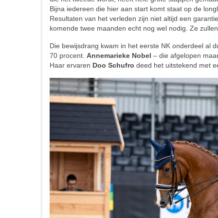
Bijna iedereen die hier aan start komt staat op de longli
Resultaten van het verleden zijn niet altijd een garantie
komende twee maanden echt nog wel nodig. Ze zullen 
Die bewijsdrang kwam in het eerste NK onderdeel al d
70 procent.
Annemarieke Nobel
– die afgelopen maan
Haar ervaren
Doo Schufro
deed het uitstekend met 