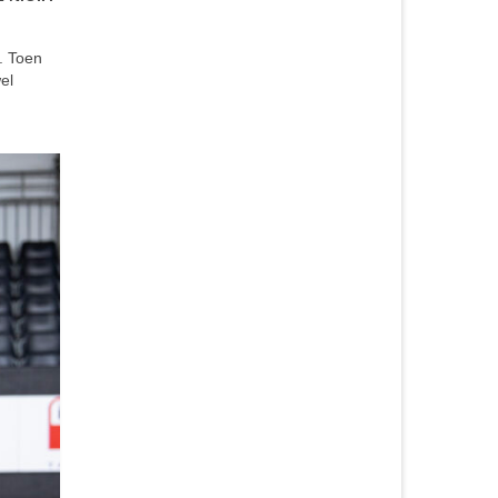
h. Toen
el