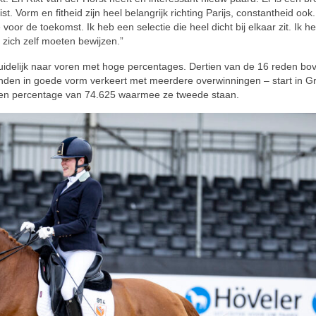
st. Vorm en fitheid zijn heel belangrijk richting Parijs, constantheid ook.
 voor de toekomst. Ik heb een selectie die heel dicht bij elkaar zit. Ik h
zich zelf moeten bewijzen.”
uidelijk naar voren met hoge percentages. Dertien van de 16 reden bo
den in goede vorm verkeert met meerdere overwinningen – start in Gr
een percentage van 74.625 waarmee ze tweede staan.