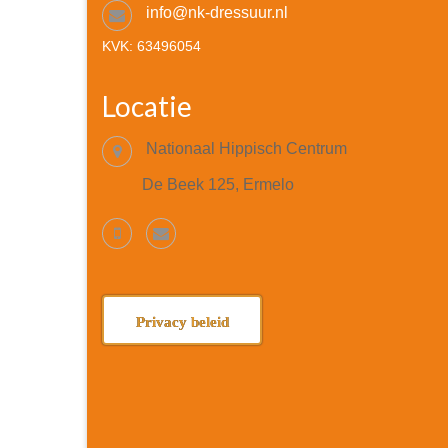
info@nk-dressuur.nl
KVK: 63496054
Locatie
Nationaal Hippisch Centrum
De Beek 125, Ermelo
Privacy beleid