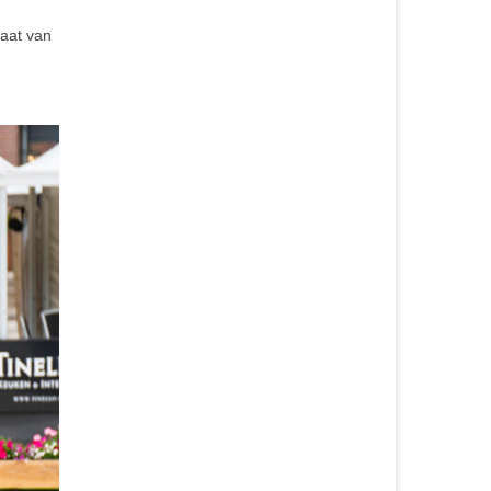
aat van