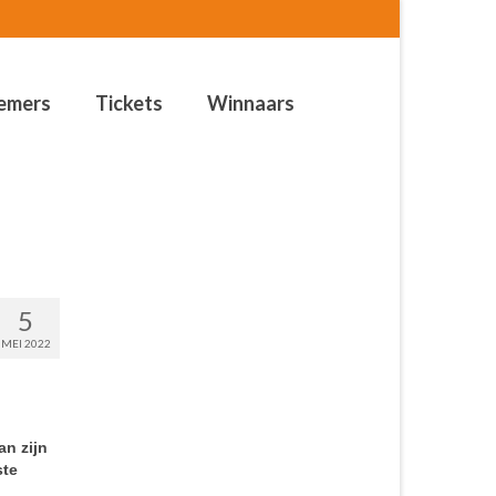
emers
Tickets
Winnaars
5
MEI 2022
an zijn
ste