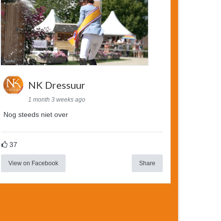
NK Dressuur
1 month 3 weeks ago
Nog steeds niet over
37
View on Facebook
Share