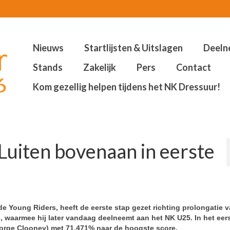
Nieuws
Startlijsten & Uitslagen
Deeln
Stands
Zakelijk
Pers
Contact
Kom gezellig helpen tijdens het NK Dressuur!
Luiten bovenaan in eerste
 Young Riders, heeft de eerste stap gezet richting prolongatie v
), waarmee hij later vandaag deelneemt aan het NK U25. In het eer
George Clooney) met 71,471% naar de hoogste score.