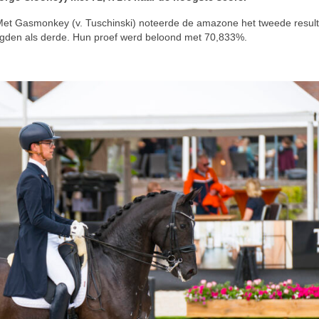
Met Gasmonkey (v. Tuschinski) noteerde de amazone het tweede result
gden als derde. Hun proef werd beloond met 70,833%.