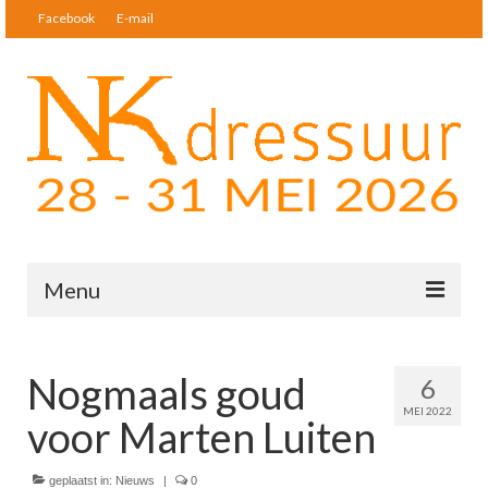
Facebook
E-mail
Menu
Nieuws
Nogmaals goud
6
Startlijsten & Uitslagen
MEI 2022
voor Marten Luiten
Deelnemers
Tickets
geplaatst in:
Nieuws
|
0