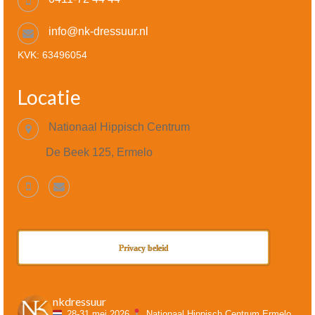
info@nk-dressuur.nl
KVK: 63496054
Locatie
Nationaal Hippisch Centrum
De Beek 125, Ermelo
Privacy beleid
nkdressuur
28-31 mei 2026
Nationaal Hippisch Centrum Ermelo