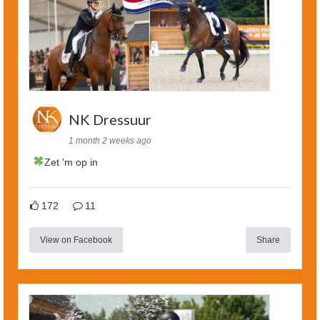
NK Dressuur
1 month 2 weeks ago
Zet 'm op in
172
11
View on Facebook
Share