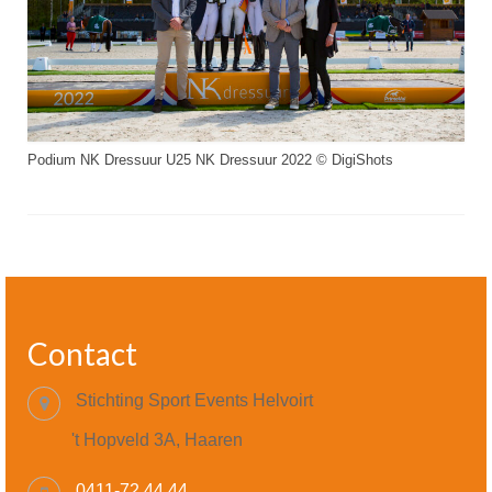
Podium NK Dressuur U25 NK Dressuur 2022 © DigiShots
Contact
Stichting Sport Events Helvoirt
't Hopveld 3A, Haaren
0411-72 44 44