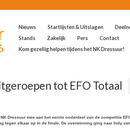
Nieuws
Startlijsten & Uitslagen
Deeln
Stands
Zakelijk
Pers
Contact
Kom gezellig helpen tijdens het NK Dressuur!
itgeroepen tot EFO Totaal
K Dressuur mee aan het eerste onderdeel van de competitie EFO
 tegen elkaar op in de finale. De overwinning ging naar Indy va
.