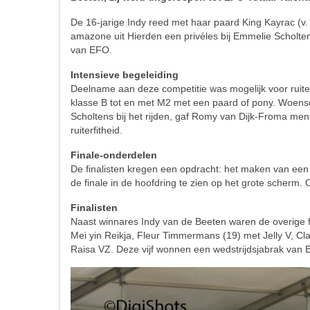
De 16-jarige Indy reed met haar paard King Kayrac (v.
amazone uit Hierden een privéles bij Emmelie Scholte
van EFO.
Intensieve begeleiding
Deelname aan deze competitie was mogelijk voor ruiter
klasse B tot en met M2 met een paard of pony. Woens
Scholtens bij het rijden, gaf Romy van Dijk-Froma men
ruiterfitheid.
Finale-onderdelen
De finalisten kregen een opdracht: het maken van een
de finale in de hoofdring te zien op het grote scherm. O
Finalisten
Naast winnares Indy van de Beeten waren de overige fi
Mei yin Reikja, Fleur Timmermans (19) met Jelly V, C
Raisa VZ. Deze vijf wonnen een wedstrijdsjabrak van 