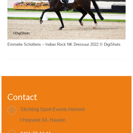
Emmelie Scholtens – Indian Rock NK Dressuur 2022 © DigiShots
Contact
Stichting Sport Events Helvoirt
't Hopveld 3A, Haaren