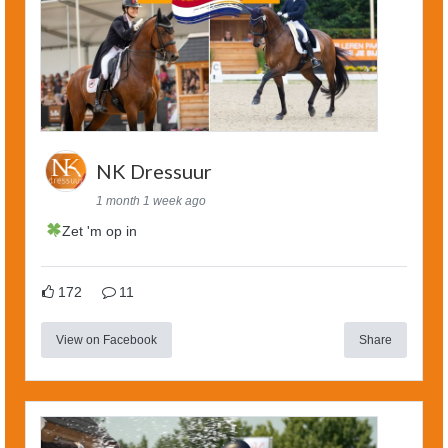
NK Dressuur
1 month 1 week ago
Zet 'm op in
172
11
View on Facebook
Share