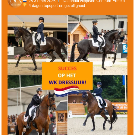
28-31 mei 2026
Nationaal Hippisch Centrum Ermelo
4 dagen topsport en gezelligheid