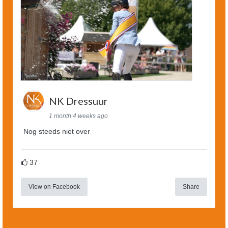
NK Dressuur
1 month 4 weeks ago
Nog steeds niet over
37
View on Facebook
Share