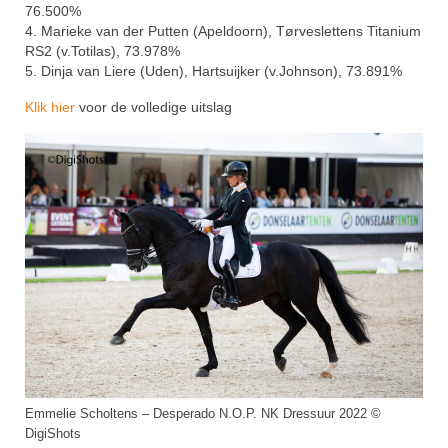
76.500%
4. Marieke van der Putten (Apeldoorn), Tørveslettens Titanium
RS2 (v.Totilas), 73.978%
5. Dinja van Liere (Uden), Hartsuijker (v.Johnson), 73.891%
Klik hier
voor de volledige uitslag
Emmelie Scholtens – Desperado N.O.P. NK Dressuur 2022 ©
DigiShots