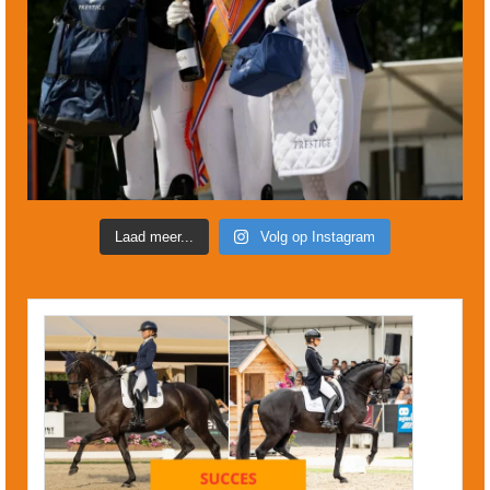
Laad meer...
Volg op Instagram