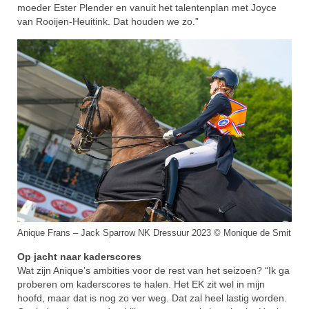
moeder Ester Plender en vanuit het talentenplan met Joyce
van Rooijen-Heuitink. Dat houden we zo.”
Anique Frans – Jack Sparrow NK Dressuur 2023 © Monique de Smit
Op jacht naar kaderscores
Wat zijn Anique’s ambities voor de rest van het seizoen? “Ik ga
proberen om kaderscores te halen. Het EK zit wel in mijn
hoofd, maar dat is nog zo ver weg. Dat zal heel lastig worden.