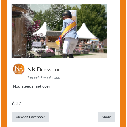
NK Dressuur
1 month 3 weeks ago
Nog steeds niet over
37
View on Facebook
Share