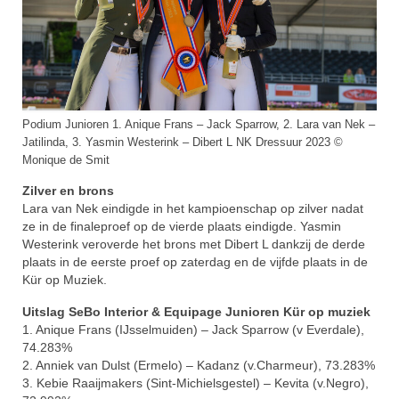
Podium Junioren 1. Anique Frans – Jack Sparrow, 2. Lara van Nek –
Jatilinda, 3. Yasmin Westerink – Dibert L NK Dressuur 2023 ©
Monique de Smit
Zilver en brons
Lara van Nek eindigde in het kampioenschap op zilver nadat
ze in de finaleproef op de vierde plaats eindigde. Yasmin
Westerink veroverde het brons met Dibert L dankzij de derde
plaats in de eerste proef op zaterdag en de vijfde plaats in de
Kür op Muziek.
Uitslag SeBo Interior & Equipage Junioren Kür op muziek
1. Anique Frans (IJsselmuiden) – Jack Sparrow (v Everdale),
74.283%
2. Anniek van Dulst (Ermelo) – Kadanz (v.Charmeur), 73.283%
3. Kebie Raaijmakers (Sint-Michielsgestel) – Kevita (v.Negro),