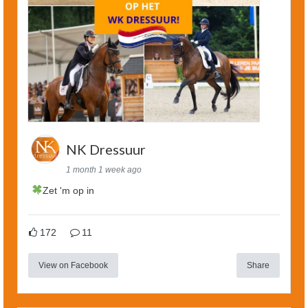
NK Dressuur
1 month 1 week ago
Zet 'm op in
172
11
View on Facebook
Share